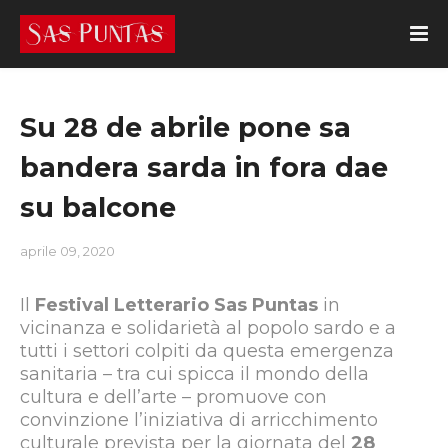
Su 28 de abrile pone sa
bandera sarda in fora dae
su balcone
aprile 09, 2020
Il
Festival Letterario Sas Puntas
in
vicinanza e solidarietà al popolo sardo e a
tutti i settori colpiti da questa emergenza
sanitaria – tra cui spicca il mondo della
cultura e dell’arte – promuove con
convinzione l’iniziativa di arricchimento
culturale prevista per la giornata del
28